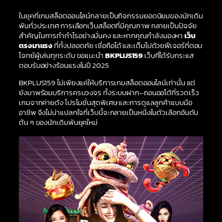
ในยุคที่เกมสล็อตออนไลน์กลายเป็นกิจกรรมยอดนิยมของนักเดิม
พันทั่วประเทศ การเลือกเว็บสล็อตที่มีคุณภาพ กลายเป็นปัจจัย
สำคัญในการทำกำไรอย่างมั่นคง และหากคุณกำลังมองหา
เว็บ
ตรงมาแรง
ที่ทั้งปลอดภัย เชื่อถือได้ และเต็มไปด้วยฟีเจอร์ที่ตอบ
โจทย์ผู้เล่นทุกระดับ ขอแนะนำ
BKPLUS159
เว็บที่ได้รับกระแส
ตอบรับอย่างร้อนแรงในปี 2025
BKPLUS159 ไม่เพียงแค่ให้บริการเกมสล็อตออนไลน์เท่านั้น แต่
ยังมาพร้อมบริการครบวงจร ทั้งระบบฝาก–ถอนออโต้ที่รวดเร็ว
เกมจากค่ายดัง โปรโมชั่นสุดพิเศษ และการดูแลลูกค้าแบบมือ
อาชีพ จึงไม่น่าแปลกใจที่เว็บนี้จะกลายเป็นหนึ่งในตัวเลือกอันดับ
ต้น ๆ ของนักเดิมพันยุคใหม่