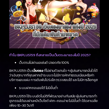
ทำไม BKPLUS159 ถึงกลายเป็นเว็บตรงมาแรงในปี 2025?
เว็บตรงไม่ผ่านเอเย่นต์ ปลอดภัย 100%
BKPLUS159 เป็น
เว็บตรง
ที่ไม่ผ่านตัวแทนใด ๆ ผู้เล่นสามารถมั่นใจได้
ว่าเงินทุกบาทที่คุณฝากเข้าระบบจะไม่มีการหักค่าธรรมเนียมหรือค่า
บริการแอบแฝง การเดิมพันโปร่งใส ตรวจสอบได้ และไม่มีการล็อกยูส
ระบบฝากถอนออโต้ ไม่มีขั้นต่ำ
BKPLUS159 ใช้ระบบอัตโนมัติที่พัฒนาอย่างทันสมัย ผู้เล่นสามารถทำ
ธุรกรรมได้เองผ่านหน้าเว็บไซต์ ฝาก–ถอนง่าย ไม่มีขั้นต่ำ ใช้เวลาเฉลี่ย
เพียง 10–30 วินาที