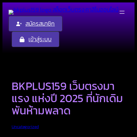
ข้าม
ไป
ยัง
สมัครสมาชิก
เนื้อหา
เข้าสู่ระบบ
BKPLUS159 เว็บตรงมา
แรง แห่งปี 2025 ที่นักเดิม
พันห้ามพลาด
Uncategorized