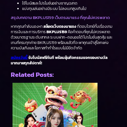
ใช้โบนัสและโปรโมชันอย่างชาญฉลาด
แบ่งทุนเล่นอย่างมีระบบ ไม่ลงเบทสูงเกินไป
สรุปบทความ BKPLUS159 เว็บตรงมาแรง ที่คุณไม่ควรพลาด
หากคุณกำลังมองหา
สล็อตเว็บตรงมาแรง
ที่ตอบโจทย์ทั้งเรื่องเกม
การเงิน และการบริการ
BKPLUS159
คือคำตอบที่คุณไม่ควรพลาด
ด้วยมาตรฐานระดับสากล ระบบฝาก–ถอนออโต้ โปรโมชั่นสุดคุ้ม และ
เกมที่ครบทุกค่าย BKPLUS159 พร้อมแล้วที่จะพาคุณเข้าสู่โลกแห่ง
ความบันเทิงและโอกาสทำกำไรแบบไม่มีขีดจำกัด
สมัครวันนี้
รับโบนัสฟรีทันที พร้อมลุ้นกิจกรรมแจกของรางวัล
มากมายทุกสัปดาห์!
Related Posts: