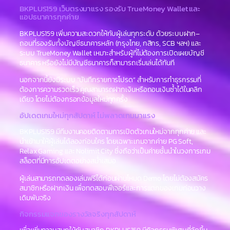
BKPLUS159 เว็บตรงมาแรง รองรับ TrueMoney Wallet และ
แอปธนาคารทุกค่าย
BKPLUS159 เพิ่มความสะดวกให้กับผู้เล่นทุกระดับ ด้วยระบบฝาก–
ถอนที่รองรับทั้งบัญชีธนาคารหลัก (กรุงไทย, กสิกร, SCB ฯลฯ) และ
ระบบ TrueMoney Wallet เหมาะสำหรับผู้ที่ไม่ต้องการเปิดเผยบัญชี
ธนาคาร หรือยังไม่มีบัญชีธนาคารก็สามารถเริ่มเล่นได้ทันที
นอกจากนี้ยังมีระบบ “บันทึกรายการโปรด” สำหรับการทำธุรกรรมที่
ต้องการความรวดเร็ว คุณสามารถฝากเงินหรือถอนเงินซ้ำได้ในคลิก
เดียว โดยไม่ต้องกรอกข้อมูลใหม่ทุกครั้ง
อัปเดตเกมใหม่ทุกสัปดาห์ ไม่พลาดเกมมาแรง
BKPLUS159 มีทีมงานคอยติดตามการเปิดตัวเกมใหม่จากทุกค่าย และ
นำเข้ามาให้ผู้เล่นได้ลองก่อนใคร โดยเฉพาะเกมจากค่าย PG Soft,
Relax Gaming และ Nolimit City ซึ่งถือว่าเป็นค่ายชั้นนำในวงการเกม
สล็อตที่มีการอัปเดตอย่างสม่ำเสมอ
ผู้เล่นสามารถทดลองเล่นฟรีได้ก่อนผ่านโหมด Demo โดยไม่ต้องสมัคร
สมาชิกหรือฝากเงิน เพื่อทดสอบฟีเจอร์และการแตกของเกมก่อนวาง
เดิมพันจริง
กิจกรรมแจกของรางวัลจริงทุกสัปดาห์