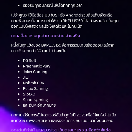
รองรับทุกอุปกรณ์ เล่นได้ทุกที่ทุกเวลา
ไม่ว่าคุณจะใช้มือถือระบบ iOS หรือ Android รวมถึงแท็บเล็ตหรือ
คอมพิวเตอร์ก็สามารถเข้าใช้งาน BKPLUS159 ได้อย่างราบรื่น เว็บถูก
ออกแบบให้แสดงผลเร็ว โหลดไว และไม่กินเน็ต
เกมสล็อตครบทุกค่าย แตกง่าย จ่ายจริง
หนึ่งในจุดแข็งของ BKPLUS159 คือการรวมเกมสล็อตออนไลน์จาก
ค่ายดังมากกว่า 30 ค่าย ไม่ว่าจะเป็น:
PG Soft
Pragmatic Play
Joker Gaming
JILI
Nolimit City
Relax Gaming
SlotXO
Spadegaming
และอื่น ๆ อีกมากมาย
ทุกเกมได้รับการอัปเดตเวอร์ชันล่าสุดในปี 2025 เพื่อให้แน่ใจว่าโบนัส
แตกง่าย ภาพสวย คมชัด และรองรับการเล่นแบบแนวตั้งบนมือถือ
จุดเด่นที่ทำให้ BKPLUS159 เว็บตรงมาแรง เหนือกว่าคู่แข่ง