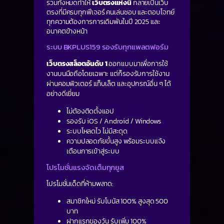
รวมทั้งหมดทำให้
เว็บตรงแห่งนี้
กลายเป็นเว็บ
ตรงที่มีครบทุกฟีเจอร์ คนเล่นชอบ และตอบโจทย์
ทุกความต้องการการเดิมพันในปี 2025 และ
อนาคตข้างหน้า
ระบบ BKPLUS159 รองรับทุกแพลตฟอร์ม
เว็บตรงสล็อตอันดับ 1
ออกแบบมาเพื่อการใช้
งานบนมือถือโดยเฉพาะ แต่ก็รองรับการใช้งาน
ผ่านคอมพิวเตอร์ แท็บเล็ต และอุปกรณ์อื่น ๆ ได้
อย่างดีเยี่ยม
ไม่ต้องติดตั้งแอป
รองรับ iOS / Android / Windows
ระบบโหลดไว ไม่มีสะดุด
ความปลอดภัยขั้นสูง พร้อมระบบแจ้ง
เตือนการเข้าสู่ระบบ
โปรโมชั่นแรงจัดเต็มทุกยูส
โปรโมชั่นเด็ดที่ห้ามพลาด:
สมาชิกใหม่ รับโบนัส 100% สูงสุด 500
บาท
ฝากแรกของวัน รับเพิ่ม 100%