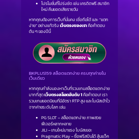
โปรโมชั่นที่โปร่งชัด เช่น เครดิตฟรี สมาชิก
ใหม่ คืนยอดเสียรายวัน
หากคุณต้องการเว็บที่มั่นคง เชื่อถือได้ และ “แตก
ง่าย” อย่างแท้จริง
เว็บตรงของเรา
คือคำตอบ
ต้น ๆ ของปีนี้
BKPLUS159 สล็อตแตกง่าย ครบทุกค่ายใน
เว็บเดียว
หากคุณกำลังมองหาเว็บที่รวมเกมสล็อตแตกง่าย
มากที่สุด
เว็บตรงสล็อตอันดับ 1
คือคำตอบ! เรา
รวมเกมยอดนิยมที่มีอัตรา RTP สูง และโบนัสเข้าไว
จากค่ายระดับโลก เช่น:
PG SLOT – สล็อตแตกง่าย ภาพสวย
ฟีเจอร์หลากหลาย
JILI – เกมใหม่มาแรง โบนัสเยอะ
Pragmatic Play – ซื้อฟรีสปินได้ ลุ้นแจ็ค