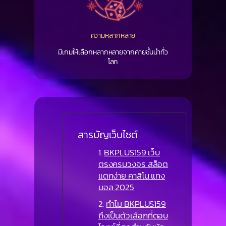
ความหลากหลาย
มีเกมให้เลือกหลากหลายจากค่ายชั้นนำทั่ว
โลก
สารบัญเว็บไซต์
BKPLUS159 เว็บ
ตรงครบวงจร สล็อต
แตกง่าย คาสิโน แทง
บอล 2025
ทำไม BKPLUS159
ถึงเป็นตัวเลือกที่ตอบ