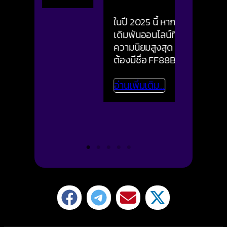
เว็บตร…
ตัว
ในปี 2025 นี้ หากพูดถึงเว็บ
สล็อต
อ่านเพิ่มเ
เดิมพันออนไลน์ที่ได้รับ
รีวิว
ความนิยมสูงสุด หนึ่งในนั้น
ต้องมีชื่อ FF88BET ติดอั…
อ่านเพิ่มเติม…