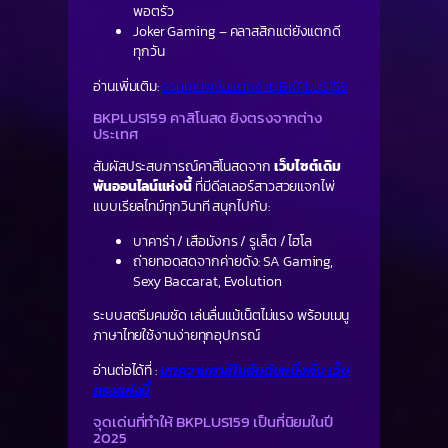
พอตรัว
Joker Gaming – คลาสสิกแต่ยังแตกดี
ทุกวัน
อ่านเพิ่มเติม:
รวมเกมพนันแตกง่าย BKPLUS159
BKPLUS159 คาสิโนสด ยิงตรงจากต่าง
ประเทศ
สัมผัสประสบการณ์คาสิโนสดจาก
เว็บไซต์เดิม
พันออนไลน์แห่งนี้
ที่มีดีลเลอร์สาวสวยแจกไพ่
แบบเรียลไทม์ทุกวินาที สนุกไปกับ:
บาคาร่า / เสือมังกร / รูเล็ต / ไฮโล
ถ่ายทอดสดจากค่ายดัง: SA Gaming,
Sexy Baccarat, Evolution
ระบบสตรีมคมชัด เล่นลื่นแม้เน็ตไม่แรง พร้อมเมนู
ภาษาไทยใช้งานง่ายทุกอุปกรณ์
อ่านต่อได้ที่ :
บทความคาสิโนอันดับหนึ่งกับ เว็บ
ตรงแห่งนี้
จุดเด่นที่ทำให้ BKPLUS159 เป็นที่นิยมในปี
2025