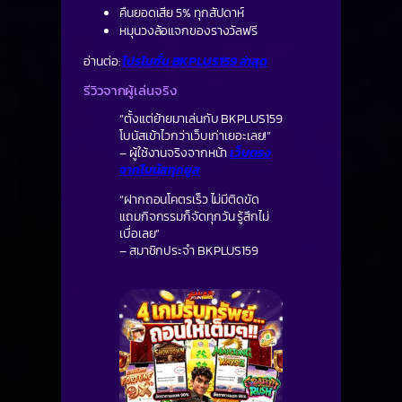
คืนยอดเสีย 5% ทุกสัปดาห์
หมุนวงล้อแจกของรางวัลฟรี
อ่านต่อ:
โปรโมชั่น BKPLUS159 ล่าสุด
รีวิวจากผู้เล่นจริง
“ตั้งแต่ย้ายมาเล่นกับ BKPLUS159
โบนัสเข้าไวกว่าเว็บเก่าเยอะเลย!”
– ผู้ใช้งานจริงจากหน้า
เว็บตรง
จากโบนัสทุกยูส
“ฝากถอนโคตรเร็ว ไม่มีติดขัด
แถมกิจกรรมก็จัดทุกวัน รู้สึกไม่
เบื่อเลย”
– สมาชิกประจำ BKPLUS159