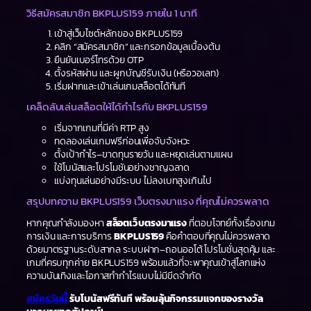
วิธีสมัครสมาชิก BKPLUS159 ภายใน 1 นาที
เข้าสู่เว็บไซต์หลักของ BKPLUS159
คลิก “สมัครสมาชิก” และกรอกข้อมูลเบื้องต้น
ยืนยันเบอร์โทรด้วย OTP
ตั้งรหัสผ่าน และผูกบัญชีรับเงิน (หรือวอเลท)
เริ่มฝากและเข้าเล่นเกมสล็อตได้ทันที
เคล็ดลับเล่นสล็อตให้ได้กำไรกับ BKPLUS159
เริ่มจากเกมที่มีค่า RTP สูง
ทดลองเล่นเกมฟรีก่อนเพื่อจับจังหวะ
ตั้งเป้ากำไร–ขาดทุนรายวัน และหยุดเล่นตามแผน
ใช้โบนัสและโปรโมชันอย่างชาญฉลาด
แบ่งทุนเล่นอย่างมีระบบ ไม่ลงเบทสูงเกินไป
สรุปบทความ BKPLUS159 เว็บตรงมาแรง ที่คุณไม่ควรพลาด
หากคุณกำลังมองหา
สล็อตเว็บตรงมาแรง
ที่ตอบโจทย์ทั้งเรื่องเกม
การเงิน และการบริการ
BKPLUS159
คือคำตอบที่คุณไม่ควรพลาด
ด้วยมาตรฐานระดับสากล ระบบฝาก–ถอนออโต้ โปรโมชั่นสุดคุ้ม และ
เกมที่ครบทุกค่าย BKPLUS159 พร้อมแล้วที่จะพาคุณเข้าสู่โลกแห่ง
ความบันเทิงและโอกาสทำกำไรแบบไม่มีขีดจำกัด
สมัครวันนี้
รับโบนัสฟรีทันที พร้อมลุ้นกิจกรรมแจกของรางวัล