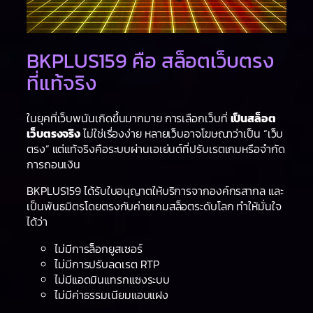
BKPLUS159 คือ สล็อตเว็บตรง
ที่แท้จริง
ในยุคที่เว็บพนันเกิดขึ้นมากมาย การเลือกเว็บที่
เป็นสล็อต
เว็บตรงจริง
ไม่ใช่เรื่องง่าย หลายเว็บอาจโฆษณาว่าเป็น “เว็บ
ตรง” แต่แท้จริงคือระบบผ่านเอเย่นต์ที่ปรับเรตเกมหรือจำกัด
การถอนเงิน
BKPLUS159 ได้รับใบอนุญาตให้บริการจากองค์กรสากล และ
เป็นพันธมิตรโดยตรงกับค่ายเกมสล็อตระดับโลก ทำให้มั่นใจ
ได้ว่า
ไม่มีการล็อกยูสเซอร์
ไม่มีการปรับลดเรต RTP
ไม่มีแอดมินแทรกแซงระบบ
ไม่มีค่าธรรมเนียมแอบแฝง