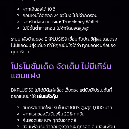
ฝากเงินออโต้ 10 วิ
ถอนเงินได้ตลอด 24 ชั่วโมง ไม่มีจำกัดรอบ
รองรับทั้งธนาคารและ TrueMoney Wallet
ไม่มีขั้นต่ำการถอน ไม่จำกัดยอดสูงสุด
ระบบหลังบ้านของ BKPLUS159 เชื่อมกับบัญชีผู้เล่นโดยตรง
ไม่มีแอดมินยุ่งเกี่ยว ทำให้คุณมั่นใจได้ว่า ทุกยอดเงินคือของ
คุณจริง ๆ
โปรโมชั่นเด็ด จัดเต็ม ไม่มีเทิร์น
แอบแฝง
BKPLUS159 ไม่ได้มีดีแค่สล็อตเว็บตรง แต่ยังมีโปรโมชั่นที่
ออกแบบมาให้
เล่นแล้วคุ้ม
สมัครสมาชิกใหม่ รับโบนัส 100% สูงสุด 1,000 บาท
ฝากแรกของวันรับเพิ่ม 20% ทุกวัน
คืนยอดเสีย 10% ทุกวันอาทิตย์
ชวนเพื่อนรับค่าคอมสูงสุด 5% ทุกยอดเล่นของเพื่อน