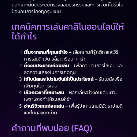
นอกจากนี้ยังมีระบบตรวจสอบธุรกรรมและการเล่นที่โปร่งใส
ป้องกันการโกงทุกรูปแบบ
เทคนิคการเล่นคาสิโนออนไลน์ให้
ได้กำไร
เริ่มจากเกมที่คุณเข้าใจ
– เลือกเกมที่รู้กติกาและวิธี
การเล่นดี เช่น สล็อตหรือบาคาร่า
ตั้งงบประมาณก่อนเล่น
– เพื่อควบคุมการใช้เงิน และ
ลดความเสี่ยงในการขาดทุน
ใช้โบนัสและโปรโมชันให้เป็นประโยชน์
– รับโบนัสเพื่อ
เพิ่มทุนในการเล่น
เลือกเวลาที่เหมาะสม
– หลีกเลี่ยงช่วงคนเล่นเยอะ
เพราะอาจทำให้ระบบล่าช้า
อ่านรีวิวเกมก่อนเล่น
– เพื่อรู้ว่าเกมไหนมีอัตราจ่ายดี
และโบนัสแตกง่าย
คำถามที่พบบ่อย (FAQ)