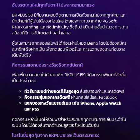
อัปเดตเกมใหม่ทุกสัปดาห์ ไม่พลาดเกมมาแรง
BKPLUS159 มีทีมงานคอยติดตามการเปิดตัวเกมใหม่จากทุกค่าย และ
นำเข้ามาให้ผู้เล่นได้ลองก่อนใคร โดยเฉพาะเกมจากค่าย PG Soft,
Relax Gaming และ Nolimit City ซึ่งถือว่าเป็นค่ายชั้นนำในวงการเกม
สล็อตที่มีการอัปเดตอย่างสม่ำเสมอ
ผู้เล่นสามารถทดลองเล่นฟรีได้ก่อนผ่านโหมด Demo โดยไม่ต้องสมัคร
สมาชิกหรือฝากเงิน เพื่อทดสอบฟีเจอร์และการแตกของเกมก่อนวาง
เดิมพันจริง
กิจกรรมแจกของรางวัลจริงทุกสัปดาห์
เพื่อเพิ่มความสนุกให้กับสมาชิก BKPLUS159 มีกิจกรรมพิเศษที่จัดขึ้น
เป็นประจำ เช่น:
ทัวร์นาเมนต์ทำยอดเทิร์นสูงสุด
ลุ้นรับทองคำและเครดิตฟรี
กิจกรรมสุ่มแจกเครดิตฟรี
ผ่านกลุ่มไลน์และ Facebook
แจกของรางวัลแบรนด์เนม เช่น iPhone, Apple Watch
และ PS5
กิจกรรมเหล่านี้เปิดให้ร่วมฟรีสำหรับสมาชิกทุกคนที่มีการเล่นประจำใน
ระบบ โดยไม่ต้องลุ้นจากจำนวนยูสเซอร์เหมือนเว็บอื่น
โปรโมชั่นสุดคุ้มจาก BKPLUS159 เว็บตรงมาแรง