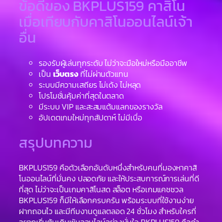
ข้อดีของ BKPLUS159 คาสิโน
เมื่อเทียบกับคาสิโนออนไลน์เจ้า
อื่น
รองรับผู้เล่นทุกระดับ ไม่ว่าจะมือใหม่หรือมืออาชีพ
เป็น
เว็บตรง
ที่ไม่ผ่านตัวแทน
ระบบมีความเสถียร ไม่เด้ง ไม่หลุด
โปรโมชั่นคุ้มค่าที่สุดในตลาด
มีระบบ VIP และสะสมแต้มแลกของรางวัล
อัปเดตเกมใหม่ทุกสัปดาห์ ไม่มีเบื่อ
สรุปบทความ
BKPLUS159 คือตัวเลือกอันดับหนึ่งสำหรับคนที่มองหาคาสิ
โนออนไลน์ที่มั่นคง ปลอดภัย และให้ประสบการณ์การเล่นที่ดี
ที่สุด ไม่ว่าจะเป็นเกมคาสิโนสด สล็อต หรือเกมแคชชวล
BKPLUS159 ก็มีให้เลือกครบครัน พร้อมระบบที่ใช้งานง่าย
ฝากถอนไว และมีทีมงานดูแลตลอด 24 ชั่วโมง สำหรับใครที่