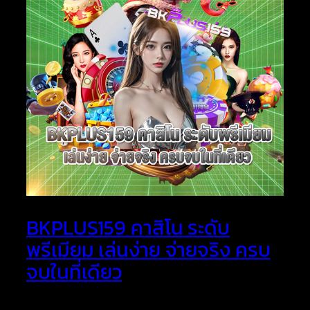
BKPLUS159 คาสิโน ระดับ
พรีเมียม เล่นง่าย จ่ายจริง ครบ
จบในที่เดียว