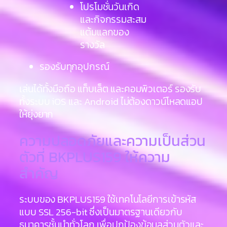
โปรโมชั่นวันเกิด
และกิจกรรมสะสม
แต้มแลกของ
รางวัล
รองรับทุกอุปกรณ์
เล่นได้ทั้งมือถือ แท็บเล็ต และคอมพิวเตอร์ รองรับ
ทั้งระบบ iOS และ Android ไม่ต้องดาวน์โหลดแอป
ให้ยุ่งยาก
ความปลอดภัยและความเป็นส่วน
ตัวที่ BKPLUS159 ให้ความ
สำคัญ
ระบบของ BKPLUS159 ใช้เทคโนโลยีการเข้ารหัส
แบบ SSL 256-bit ซึ่งเป็นมาตรฐานเดียวกับ
ธนาคารชั้นนำทั่วโลก เพื่อปกป้องข้อมูลส่วนตัวและ