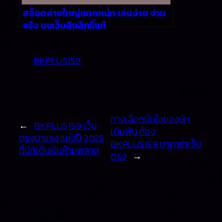
สล็อตค่ายใหญ่แตกหนัก เล่นง่าย จ่าย
จริง บนเว็บลิขสิทธิ์แท้
BKPLUS159
ทางเลือกมั่นใจของนัก
←
BKPLUS159 เว็บ
เดิมพัน ต้อง
ตรงมาแรง แห่งปี 2025
BKPLUS159 บาคาร่าเว็บ
ที่นักเดิมพันห้ามพลาด
ตรง
→