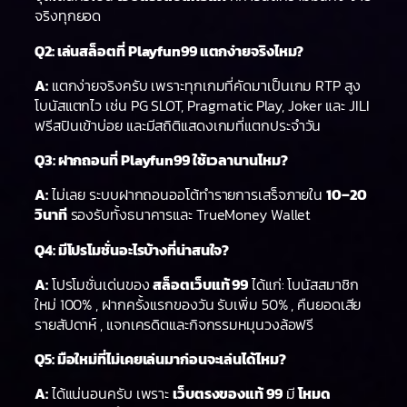
จริงทุกยอด
Q2: เล่นสล็อตที่ Playfun99 แตกง่ายจริงไหม?
A:
แตกง่ายจริงครับ เพราะทุกเกมที่คัดมาเป็นเกม RTP สูง
โบนัสแตกไว เช่น PG SLOT, Pragmatic Play, Joker และ JILI
ฟรีสปินเข้าบ่อย และมีสถิติแสดงเกมที่แตกประจำวัน
Q3: ฝากถอนที่ Playfun99 ใช้เวลานานไหม?
A:
ไม่เลย ระบบฝากถอนออโต้ทำรายการเสร็จภายใน
10–20
วินาที
รองรับทั้งธนาคารและ TrueMoney Wallet
Q4: มีโปรโมชั่นอะไรบ้างที่น่าสนใจ?
A:
โปรโมชั่นเด่นของ
สล็อตเว็บแท้ 99
ได้แก่: โบนัสสมาชิก
ใหม่ 100% , ฝากครั้งแรกของวัน รับเพิ่ม 50% , คืนยอดเสีย
รายสัปดาห์ , แจกเครดิตและกิจกรรมหมุนวงล้อฟรี
Q5: มือใหม่ที่ไม่เคยเล่นมาก่อนจะเล่นได้ไหม?
A:
ได้แน่นอนครับ เพราะ
เว็บตรงของแท้ 99
มี
โหมด