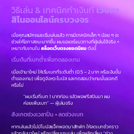
วิธีเล่น & เทคนิคทำเงินที่
เว็บคา
สิโนออนไลน์ครบวงจร
เมื่อคุณสมัครและเริ่มเล่นแล้ว การมีเทคนิคเล็ก ๆ น้อย ๆ จะ
ช่วยให้โอกาสชนะมากขึ้น ผมขอแชร์แนวทางที่ผู้เล่นใช้จริง +
เหมาะกับเกมใน
สล็อตเว็บตรงยอดนิยม
ดังนี้
เริ่มต้นที่เบทต่ำเพื่อทดลองเกม
เมื่อเข้ามาใหม่ ให้เริ่มเบทที่ระดับต่ำ (0.5 – 2 บาท หรือเงินขั้น
ต่ำของเกม) เพื่อดูจังหวะโบนัส และทดสอบว่าเกมนั้นแจกดี
หรือไม่
“ผมเริ่มที่เบท 1 บาทก่อน แล้วพอฟรีสปินมา ผม
ค่อยเพิ่มเบท” — ผู้เล่นจริง
สังเกตช่วงเวลาปั่น + ลดช่วงเบท
หากเล่นแล้วไม่มีโบนัสแจ็คพอตมาสักพัก ให้ลดเบทชั่วคราว
แล้วกลับมาใหม่ หรือเปลี่ยนเกมเล่น เพื่อหลีกเลี่ยง “ช่วง