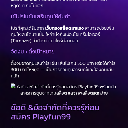
หลุด” ที่เกมไม่แจก
ใช้โปรโมชั่นเสริมทุนให้คุ้มค่า
โปรที่คุณได้รับจาก
เว็บตรงสล็อตมาแรง
สามารถช่วยเพิ่ม
ทุนให้เล่นได้นานขึ้น ให้คำนึงถึงเงื่อนไขเทิร์นโอเวอร์
(Turnover) ว่าต้องทำเท่าไหร่ก่อนถอน
จัดงบ + ตั้งเป้าหมาย
ตั้งงบขาดทุนและกำไร เช่น เล่นไม่เกิน 500 บาท หรือได้กำไร
300 บาทให้หยุด — เป็นการควบคุมอารมณ์และป้องกันเสีย
หนัก
ข้อดี &ข้อจำกัดที่ควรรู้ก่อน
สมัคร Playfun99