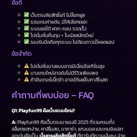
ข้อดี
เว็บตรงลิขสิทธิ์แท้ ไม่ล็อกยูส
รวมเกมค่ายดัง, มีให้เลือกเยอะ
ระบบออโต้ ฝาก-ถอน รวดเร็ว
โปรโมชั่นคืนทุน + โบนัสสมัครใหม่
รองรับมือถือทุกระบบ ไม่ต้องดาวน์โหลดแอป
ข้อจำกัด
โปรโมชั่นบางแบบอาจมีเงื่อนไขเทิร์นสูง
บางเกมใหม่อาจยังไม่มีรีวิวเพียงพอ
ถ้าอินเทอร์เน็ตช้า อาจมีดีเลย์ในคาสิโนสด
คำถามที่พบบ่อย – FAQ
Q1: Playfun99 คือเว็บแบบไหน?
A:
Playfun99 คือเว็บตรงมาแรงปี 2025 ที่รวมครบทั้ง
สล็อตแตกง่าย, คาสิโนสด, บาคาร่า, แทงบอล และเกมยิงปลา
จุดเด่นคือเป็น
เว็บตรงลิขสิทธิ์แท้
ที่การันตีความมั่นคง จ่าย