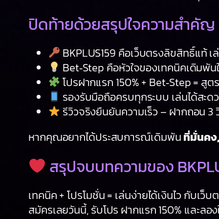
ปิดท้ายด้วยสรุปใจความสำคัญ
BKPLUS159 คือเว็บตรงลิขสิทธิ์แท้ เล่
Bet‑Step คือหัวใจของเทคนิคเดิมพัน
โปรฝากแรก 150% + Bet‑Step = สูตรสำ
รองรับมือถือครบทุกระบบ เล่นได้สะด
รีวิวจริงยืนยันความเร็ว – ฝากถอน 3 ว
หากคุณอยากได้ประสบการณ์เดิมพัน
ที่มั่นค
สรุปจบบทความของ BKPLUS1
เทคนิค + โปรโมชั่น = เล่นง่ายได้เงินไว กับเว็
สมัครเลยวันนี้, รับโปร ฝากแรก 150% และลอ