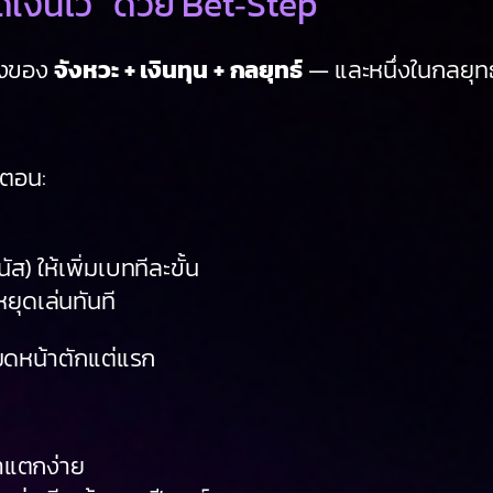
้เงินไว” ด้วย Bet‑Step
่องของ
จังหวะ + เงินทุน + กลยุทธ์
— และหนึ่งในกลยุท
นตอน:
ัส) ให้เพิ่มเบททีละขั้น
หยุดเล่นทันที
มหมดหน้าตักแต่แรก
่าแตกง่าย