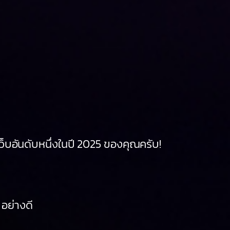
บอันดับหนึ่งในปี 2025 ของคุณครับ!
 อย่างดี