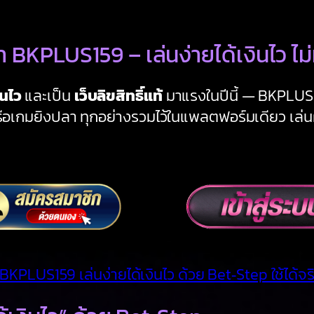
 BKPLUS159 – เล่นง่ายได้เงินไว ไม
ินไว
และเป็น
เว็บลิขสิทธิ์แท้
มาแรงในปีนี้ — BKPLUS159
กมยิงปลา ทุกอย่างรวมไว้ในแพลตฟอร์มเดียว เล่นผ่านมื