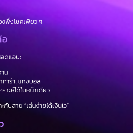
้องพึ่งโชคเพียว ๆ
ือ
โหลดแอป:
้งาน
 บาคาร่า, แทงบอล
คราะห์ได้ในหน้าเดียว
ะกับสาย “เล่นง่ายได้เงินไว”
p