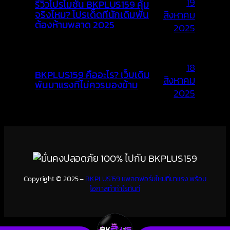
19
รีวิวโปรโมชั่น BKPLUS159 คุ้ม
จริงไหม? โปรเด็ดที่นักเดิมพัน
สิงหาคม
ต้องห้ามพลาด 2025
2025
18
BKPLUS159 คืออะไร? เว็บเดิม
สิงหาคม
พันมาแรงที่ไม่ควรมองข้าม
2025
Copyright © 2025 –
BKPLUS159 แพลตฟอร์มใหม่ที่มาแรง พร้อม
โอกาสทำกำไรทันที