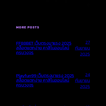
MORE POSTS
27
FF88BET เว็บตรงมาแรง 2025
สล็อตแตกง่าย คาสิโนออนไลน์
กันยายน
ครบวงจร
2025
24
Playfun99 เว็บตรงมาแรง 2025
สล็อตแตกง่าย คาสิโนออนไลน์
กันยายน
ครบวงจร
2025