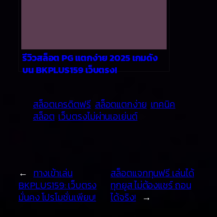
รีวิวสล็อต PG แตกง่าย 2025 เกมดัง
บน BKPLUS159 เว็บตรง!
สล็อตเครดิตฟรี
สล็อตแตกง่าย
เทคนิค
สล็อต
เว็บตรงไม่ผ่านเอเย่นต์
←
ทางเข้าเล่น
สล็อตแจกทุนฟรี เล่นได้
BKPLUS159: เว็บตรง
ทุกยูส ไม่ต้องแชร์ ถอน
มั่นคง โปรโมชั่นเพียบ!
ได้จริง!
→