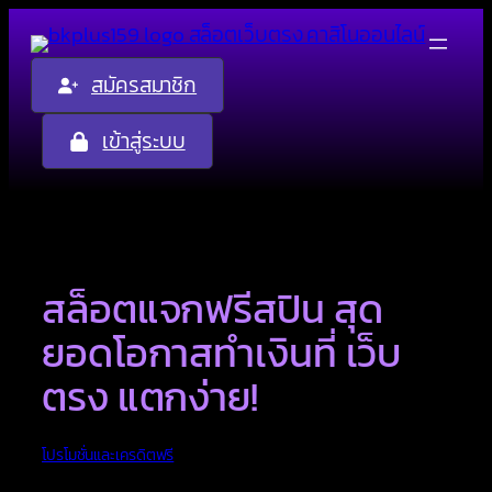
ข้าม
ไป
ยัง
สมัครสมาชิก
เนื้อหา
เข้าสู่ระบบ
สล็อตแจกฟรีสปิน สุด
ยอดโอกาสทำเงินที่ เว็บ
ตรง แตกง่าย!
โปรโมชั่นและเครดิตฟรี