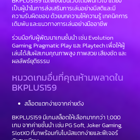
BKPLUS159 ไม่เพียงเป็นเว็บเดิมพันทั่วไป แต่ยัง
เป็นผู้นำในการส่งเสริมการเล่นอย่างมีสติและมี
ความรับผิดชอบ ด้วยบทความให้ความรู้ เทคนิคการ
เดิมพัน และแนวทางการเล่นอย่างมืออาชีพ
ร่วมมือกับผู้พัฒนาเกมชั้นนำ เช่น Evolution
Gaming, Pragmatic Play และ Playtech เพื่อให้ผู้
เล่นได้สัมผัสเกมคุณภาพสูง ภาพสวย เสียงชัด และ
ผลลัพธ์ยุติธรรม
หมวดเกมอื่นที่คุณห้ามพลาดใน
BKPLUS159
สล็อตแตกง่ายจากค่ายดัง
BKPLUS159 มีเกมสล็อตให้เลือกมากกว่า 1,000
เกม จากค่ายชั้นนำ เช่น PG Soft, Joker Gaming,
SlotXO ที่มาพร้อมกับโบนัสแตกง่ายและฟีเจอร์