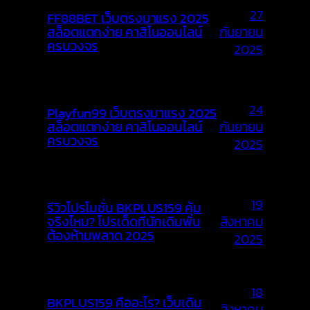
27
FF88BET เว็บตรงมาแรง 2025
สล็อตแตกง่าย คาสิโนออนไลน์
กันยายน
ครบวงจร
2025
24
Playfun99 เว็บตรงมาแรง 2025
สล็อตแตกง่าย คาสิโนออนไลน์
กันยายน
ครบวงจร
2025
19
รีวิวโปรโมชั่น BKPLUS159 คุ้ม
จริงไหม? โปรเด็ดที่นักเดิมพัน
สิงหาคม
ต้องห้ามพลาด 2025
2025
18
BKPLUS159 คืออะไร? เว็บเดิม
สิงหาคม