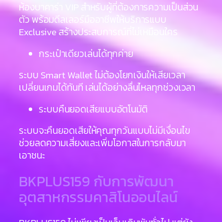
ห้องบาคาร่า VIP สำหรับผู้ที่ต้องการความเป็นส่วน
ตัว พร้อมดีลเลอร์มืออาชีพให้บริการแบบ
Exclusive สร้างประสบการณ์ที่ไม่เหมือนใคร
กระเป๋าเดียวเล่นได้ทุกค่าย
ระบบ Smart Wallet ไม่ต้องโยกเงินให้เสียเวลา
เปลี่ยนเกมได้ทันที เล่นได้อย่างลื่นไหลทุกช่วงเวลา
ระบบคืนยอดเสียแบบอัตโนมัติ
ระบบจะคืนยอดเสียให้คุณทุกวันแบบไม่มีเงื่อนไข
ช่วยลดความเสี่ยงและเพิ่มโอกาสในการกลับมา
เอาชนะ
BKPLUS159 กับการพัฒนา
อุตสาหกรรมคาสิโนออนไลน์