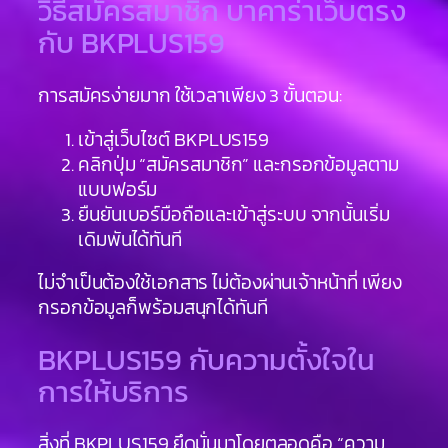
วิธีสมัครสมาชิก บาคาร่าเว็บตรง
กับ BKPLUS159
การสมัครง่ายมาก ใช้เวลาเพียง 3 ขั้นตอน:
เข้าสู่เว็บไซต์ BKPLUS159
คลิกปุ่ม “สมัครสมาชิก” และกรอกข้อมูลตาม
แบบฟอร์ม
ยืนยันเบอร์มือถือและเข้าสู่ระบบ จากนั้นเริ่ม
เดิมพันได้ทันที
ไม่จำเป็นต้องใช้เอกสาร ไม่ต้องผ่านเจ้าหน้าที่ เพียง
กรอกข้อมูลก็พร้อมสนุกได้ทันที
BKPLUS159 กับความตั้งใจใน
การให้บริการ
สิ่งที่ BKPLUS159 ยึดมั่นมาโดยตลอดคือ “ความ