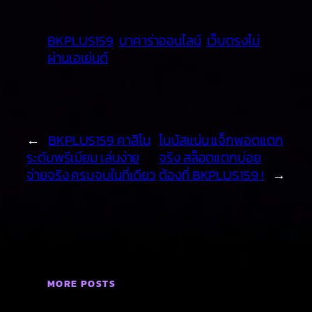
BKPLUS159
บาคาร่าออนไลน์
เว็บตรงไม่
ผ่านเอเย่นต์
←
BKPLUS159 คาสิโน
โบนัสแน่น แจ็กพอตแตก
ระดับพรีเมียม เล่นง่าย
จริง สล็อตแตกบ่อย
จ่ายจริง ครบจบในที่เดียว
ต้องที่ BKPLUS159 !
→
MORE POSTS