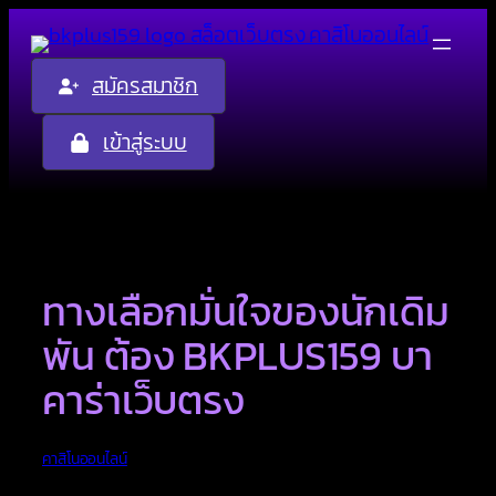
ข้าม
ไป
ยัง
สมัครสมาชิก
เนื้อหา
เข้าสู่ระบบ
ทางเลือกมั่นใจของนักเดิม
พัน ต้อง BKPLUS159 บา
คาร่าเว็บตรง
คาสิโนออนไลน์