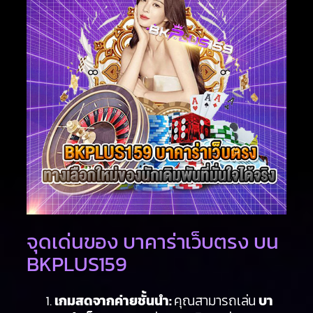
จุดเด่นของ บาคาร่าเว็บตรง บน
BKPLUS159
เกมสดจากค่ายชั้นนำ:
คุณสามารถเล่น
บา