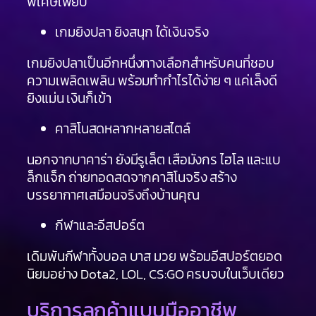
พิเศษเพียบ
เกมยิงปลา ยิงสนุก ได้เงินจริง
เกมยิงปลาเป็นอีกหนึ่งทางเลือกสำหรับคนที่ชอบ
ความเพลิดเพลิน พร้อมทำกำไรได้ง่าย ๆ แค่เล็งดี
ยิงแม่น เงินก็เข้า
คาสิโนสดหลากหลายสไตล์
นอกจากบาคาร่า ยังมีรูเล็ต เสือมังกร ไฮโล และแบ
ล็กแจ็ก ถ่ายทอดสดจากคาสิโนจริง สร้าง
บรรยากาศเสมือนจริงถึงบ้านคุณ
กีฬาและอีสปอร์ต
เดิมพันกีฬาทั้งบอล บาส มวย พร้อมอีสปอร์ตยอด
นิยมอย่าง Dota2, LOL, CS:GO ครบจบในเว็บเดียว
บริการลูกค้าแบบมืออาชีพ