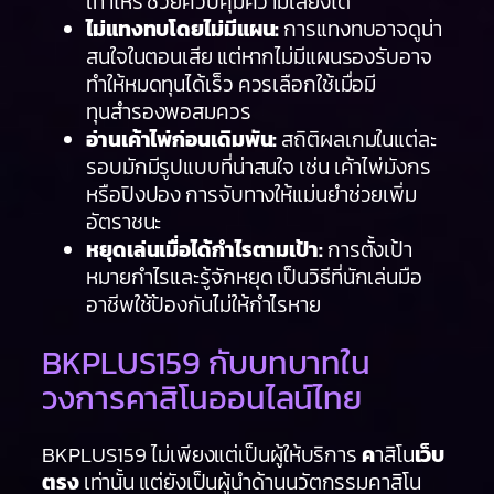
เท่าไหร่ ช่วยควบคุมความเสี่ยงได้
ไม่แทงทบโดยไม่มีแผน:
การแทงทบอาจดูน่า
สนใจในตอนเสีย แต่หากไม่มีแผนรองรับอาจ
ทำให้หมดทุนได้เร็ว ควรเลือกใช้เมื่อมี
ทุนสำรองพอสมควร
อ่านเค้าไพ่ก่อนเดิมพัน:
สถิติผลเกมในแต่ละ
รอบมักมีรูปแบบที่น่าสนใจ เช่น เค้าไพ่มังกร
หรือปิงปอง การจับทางให้แม่นยำช่วยเพิ่ม
อัตราชนะ
หยุดเล่นเมื่อได้กำไรตามเป้า:
การตั้งเป้า
หมายกำไรและรู้จักหยุด เป็นวิธีที่นักเล่นมือ
อาชีพใช้ป้องกันไม่ให้กำไรหาย
BKPLUS159 กับบทบาทใน
วงการคาสิโนออนไลน์ไทย
BKPLUS159 ไม่เพียงแต่เป็นผู้ให้บริการ
ค
าสิโน
เว็บ
ตรง
เท่านั้น แต่ยังเป็นผู้นำด้านนวัตกรรมคาสิโน